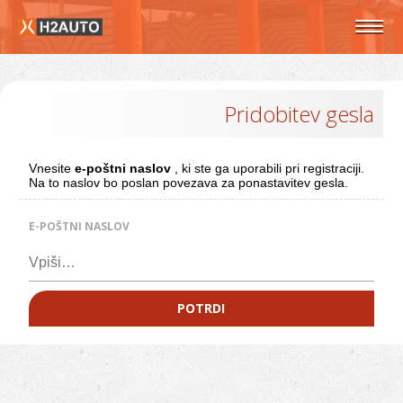
Pridobitev gesla
Vnesite
e-poštni naslov
, ki ste ga uporabili pri registraciji.
Na to naslov bo poslan povezava za ponastavitev gesla.
E-POŠTNI NASLOV
POTRDI